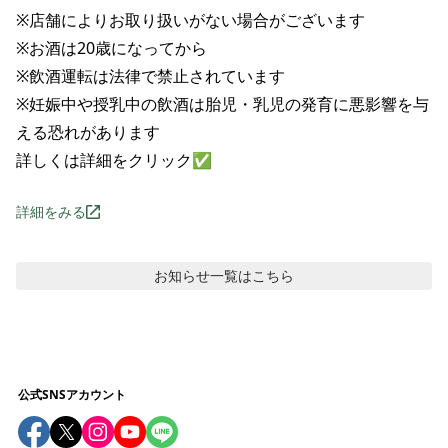
※店舗によりお取り扱いがない場合がございます

※お酒は20歳になってから

※飲酒運転は法律で禁止されています

※妊娠中や授乳中の飲酒は胎児・乳児の発育に悪影響を与
える恐れがあります

詳しくは詳細をクリック✅
詳細をみる
お知らせ
一覧はこちら
公式SNSアカウント