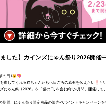
ました】カインズにゃん祭り2026開催中
の日｣🐱💖

ちを癒してくれる猫ちゃんたちへ日ごろの感謝を伝えたい❗と
ズにゃん祭り2026」を「猫の日｣を含む約1か月間、開催していま
での期間、にゃん祭り限定商品の販売やポイントキャンペーンを