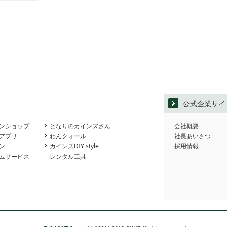
公式企業サイ
ンショップ
となりのカインズさん
会社概要
アプリ
わんクォール
社長あいさつ
ン
カインズDIY style
採用情報
ムサービス
レンタル工具