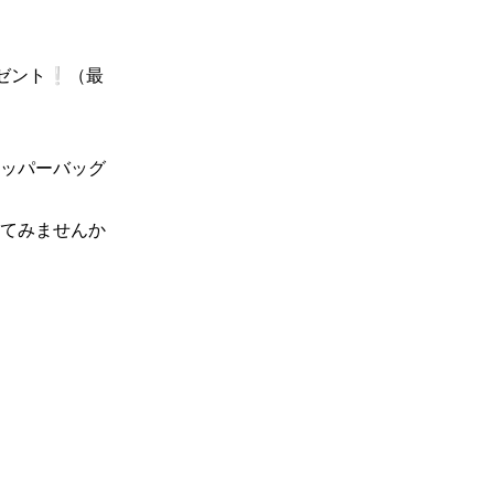
レゼント❕（最
ッパーバッグ
てみませんか