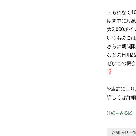
＼もれなく10
期間中に対象
大2,000ポイ
いつものごは
さらに期間限
などの日用品
ぜひこの機会
❓

※店舗により
詳しくは詳細
詳細をみる
お知らせ
一