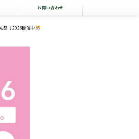
祭り2026開催中🎊