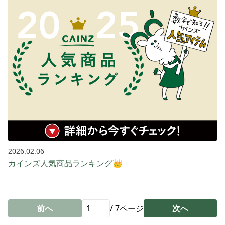
2026.02.06
カインズ人気商品ランキング👑
前へ
/
7
ページ
次へ