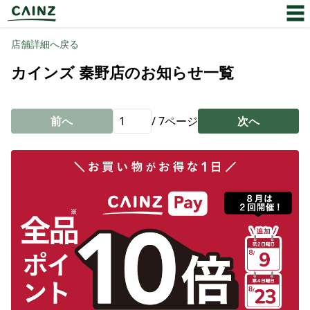
店舗詳細へ戻る
カインズ 秦野店のお知らせ一覧
前へ
/
7
ページ
次へ