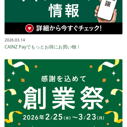
2026.03.14
CAINZ Payでもっとお得に​お買い​物！​