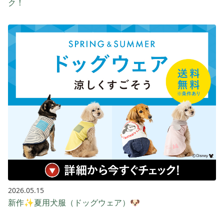
ク！
2026.05.15
新作✨夏用犬服（ドッグウェア）🐶