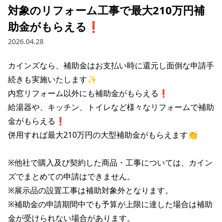
対象のリフォーム工事で最大210万円補
助金がもらえる❗
2026.04.28
カインズなら、補助金はお支払い時に還元し面倒な申請手
続きも実施いたします✨

内窓リフォーム以外にも補助金がもらえる❗

給湯器や、キッチン、トイレなど様々なリフォームで補助
金がもらえる❗

併用すれば最大210万円の大型補助金がもらえます👏

※他社で購入及び契約した商品・工事については、カイン
ズでまとめての申請はできません。

※展示品の設置工事は補助対象外となります。

※補助金の申請期間中でも予算が上限に達した場合は補助
金が受けられない場合があります。
