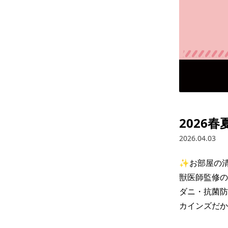
2026
2026.04.03
✨お部屋の清
獣医師監修の
ダニ・抗菌防
カインズだか