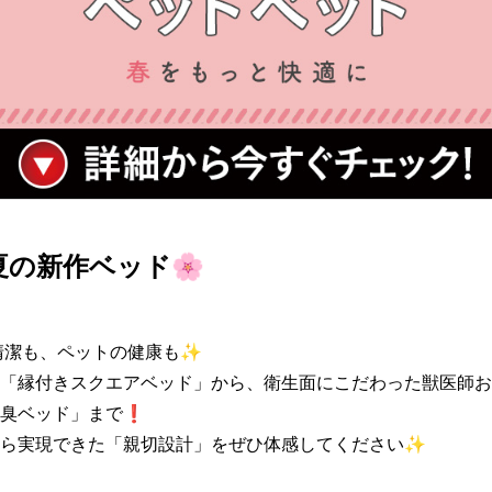
春夏の新作ベッド🌸
潔も、ペットの健康も✨

「縁付きスクエアベッド」から、衛生面にこだわった獣医師お
臭ベッド」まで❗️

ら実現できた「親切設計」をぜひ体感してください✨
