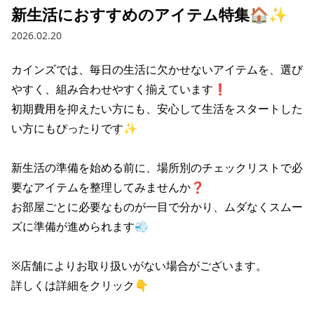
新生活におすすめのアイテム特集🏠✨
2026.02.20
カインズでは、毎日の生活に欠かせない​アイテムを、​選び
やすく、​組み合わせやすく​揃えています❗

​初期費用を​抑えたい方にも、​安心して​生活を​スタートした
い方にも​ぴったりです✨

新生活の準備を始める前に、場所別のチェックリストで必
要なアイテムを整理してみませんか❓

お部屋ごとに必要なものが一目で分かり、ムダなくスムー
ズに準備が進められます💨

※店舗によりお取り扱いがない場合がございます。

詳しくは詳細をクリック👇