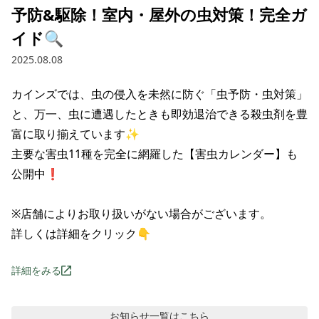
予防&駆除！室内・屋外の虫対策！完全ガ
イド🔍
2025.08.08
カインズでは、虫の侵入を未然に防ぐ「虫予防・虫対策」
と、万一、虫に遭遇したときも即効退治できる殺虫剤を豊
富に取り揃えています✨

主要な害虫11種を完全に網羅した【害虫カレンダー】も
公開中❗

※店舗によりお取り扱いがない場合がございます。

詳しくは詳細をクリック👇
詳細をみる
お知らせ
一覧はこちら