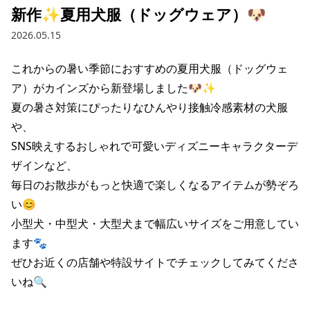
新作✨夏用犬服（ドッグウェア）🐶
2026.05.15
これからの暑い季節におすすめの夏用犬服（ドッグウェ
ア）がカインズから新登場しました🐶✨

夏の暑さ対策にぴったりなひんやり接触冷感素材の犬服
や、

SNS映えするおしゃれで可愛いディズニーキャラクターデ
ザインなど、

毎日のお散歩がもっと快適で楽しくなるアイテムが勢ぞろ
い😊

小型犬・中型犬・大型犬まで幅広いサイズをご用意してい
ます🐾

ぜひお近くの店舗や特設サイトでチェックしてみてくださ
いね🔍
