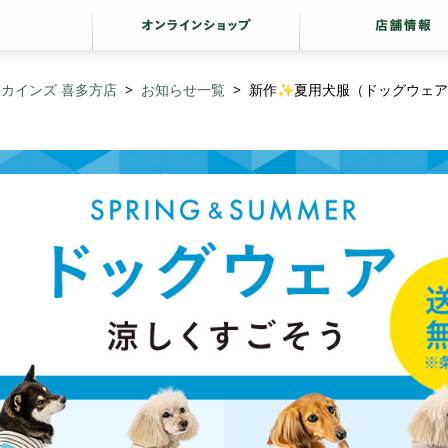
カインズ 喜多方店
お知らせ一覧
新作✨夏用犬服（ドッグウェア