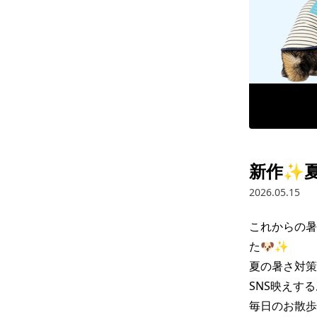
新作✨夏
2026.05.15
これからの暑
た🐶✨

夏の暑さ対策
SNS映えす
毎日のお散歩