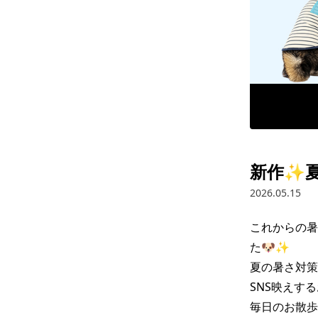
新作✨夏
2026.05.15
これからの暑
た🐶✨

夏の暑さ対策
SNS映えす
毎日のお散歩