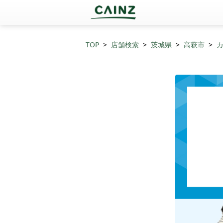
TOP
店舗検索
茨城県
高萩市
カ