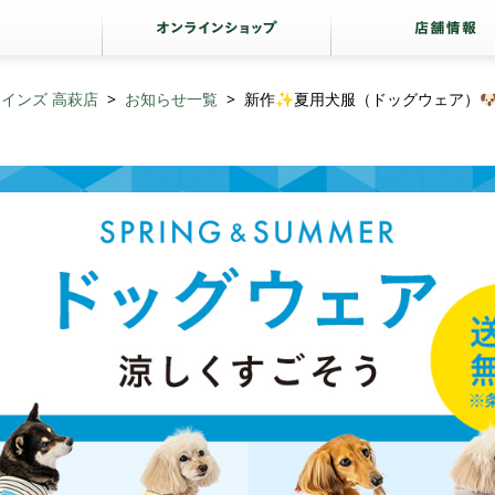
インズ 高萩店
お知らせ一覧
新作✨夏用犬服（ドッグウェア）