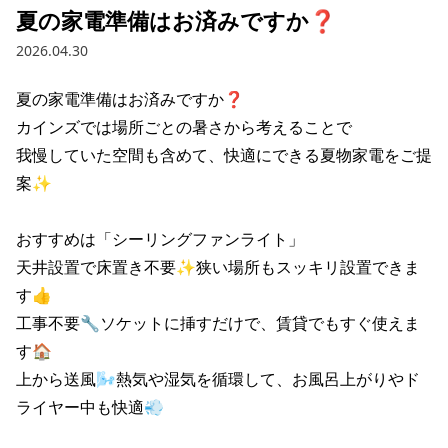
夏の家電準備はお済みですか❓
2026.04.30
夏の家電準備はお済みですか❓

カインズでは場所ごとの暑さから考えることで

我慢していた空間も含めて、快適にできる夏物家電をご提
案✨

おすすめは「シーリングファンライト」

天井設置で床置き不要✨狭い場所もスッキリ設置できま
す👍

工事不要🔧ソケットに挿すだけで、賃貸でもすぐ使えま
す🏠

上から送風🌬️熱気や湿気を循環して、お風呂上がりやド
ライヤー中も快適💨
