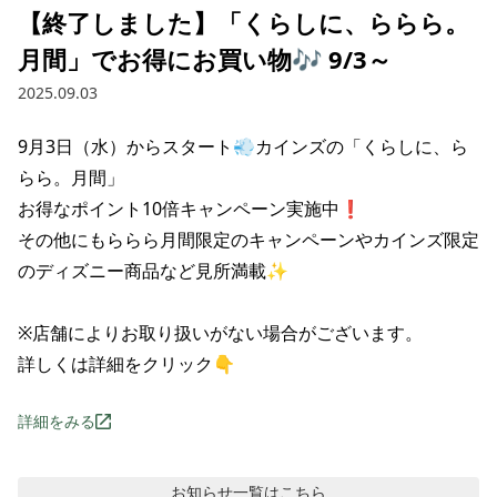
【終了しました】「くらしに、ららら。
月間」でお得にお買い物🎶 9/3～
2025.09.03
9月3日（水）からスタート💨カインズの「くらしに、ら
らら。月間」

お得なポイント10倍キャンペーン実施中❗

その他にもららら月間限定のキャンペーンやカインズ限定
のディズニー商品など見所満載✨

※店舗によりお取り扱いがない場合がございます。

詳しくは詳細をクリック👇
詳細をみる
お知らせ
一覧はこちら