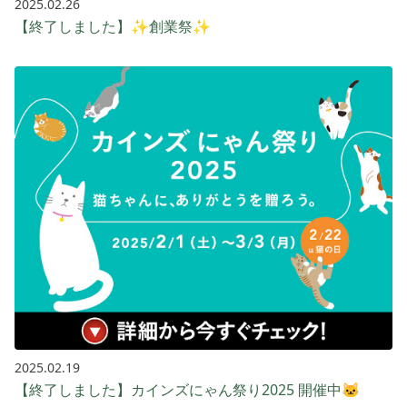
2025.02.26
【終了しました】✨創業祭✨
2025.02.19
【終了しました】カインズにゃん祭り2025 開催中🐱