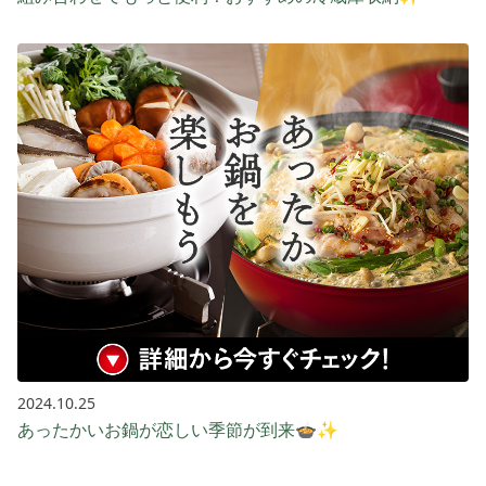
2024.10.25
あったかいお鍋が恋しい季節が到来🍲✨