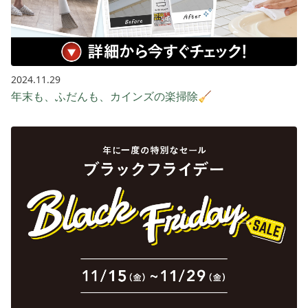
2024.11.29
年末も、ふだんも、カインズの楽掃除🧹