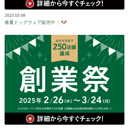
2025.03.08
春夏ドッグウェア販売中❕🐶