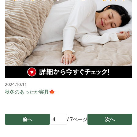
2024.10.11
秋冬のあったか寝具🍁
前へ
/
7
ページ
次へ