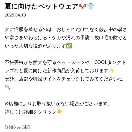
夏に向けたペットウェア🐶👕
2025.04.19
犬に洋服を着せるのは、おしゃれだけでなく散歩中の暑さ
や寒さをやわらげる・ケガや汚れの予防・抜け毛を防ぐと
いった大切な役割があります✅

不快害虫から愛犬を守るペットスーツや、COOLタンクト
ップなど夏に向けた新作商品が入荷しております✨

ぜひ、店舗や特設サイトをチェックしてみてくださいね
🔍

※店舗によりお取り扱いがない場合がございます。

詳しくは詳細をクリック👇
詳細をみる