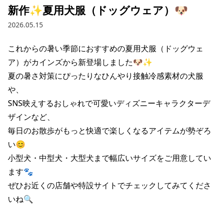
新作✨夏用犬服（ドッグウェア）🐶
2026.05.15
これからの暑い季節におすすめの夏用犬服（ドッグウェ
ア）がカインズから新登場しました🐶✨

夏の暑さ対策にぴったりなひんやり接触冷感素材の犬服
や、

SNS映えするおしゃれで可愛いディズニーキャラクターデ
ザインなど、

毎日のお散歩がもっと快適で楽しくなるアイテムが勢ぞろ
い😊

小型犬・中型犬・大型犬まで幅広いサイズをご用意してい
ます🐾

ぜひお近くの店舗や特設サイトでチェックしてみてくださ
いね🔍
