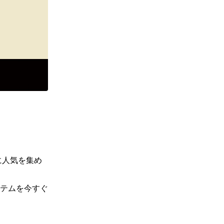
に人気を集め
テムを今すぐ