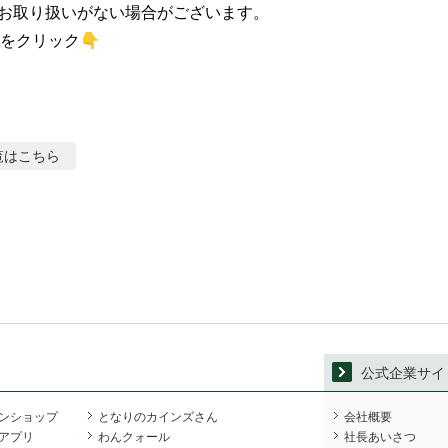
お取り扱いがない場合がございます。

をクリック👇
覧はこちら
公式企業サイ
ンショップ
となりのカインズさん
会社概要
アプリ
わんクォール
社長あいさつ