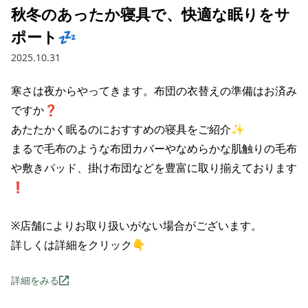
秋冬のあったか寝具で、快適な眠りをサ
ポート💤
2025.10.31
寒さは夜からやってきます。布団の衣替えの準備はお済み
ですか❓

あたたかく眠るのにおすすめの寝具をご紹介✨

まるで毛布のような布団カバーやなめらかな肌触りの毛布
や敷きパッド、掛け布団などを豊富に取り揃えております
❗

※店舗によりお取り扱いがない場合がございます。

詳しくは詳細をクリック👇
詳細をみる