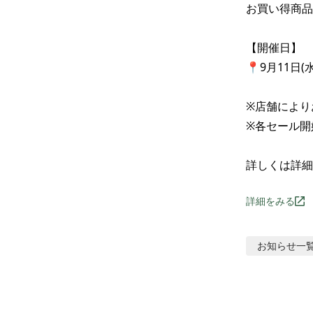
お買い得商品
【開催日】

📍9月11日(水
※店舗により
※各セール開始
詳しくは詳細
詳細をみる
お知らせ
一