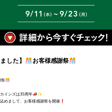
ました】🎊お客様感謝祭🎊
祭🎊

カインズは35周年📣✨

込めまして、お客様感謝祭を開催❗
