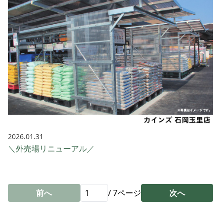
2026.01.31
＼外売場リニューアル／
前へ
/
7
ページ
次へ