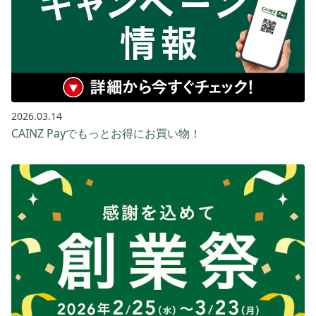
2026.03.14
CAINZ Payでもっとお得に​お買い​物！​