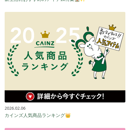
2026.02.06
カインズ人気商品ランキング👑