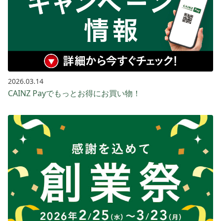
2026.03.14
CAINZ Payでもっとお得に​お買い​物！​