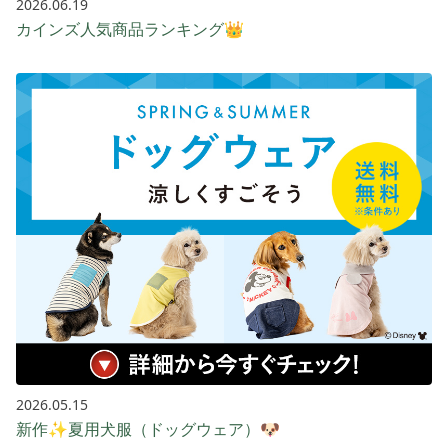
2026.06.19
カインズ人気商品ランキング👑
2026.05.15
新作✨夏用犬服（ドッグウェア）🐶