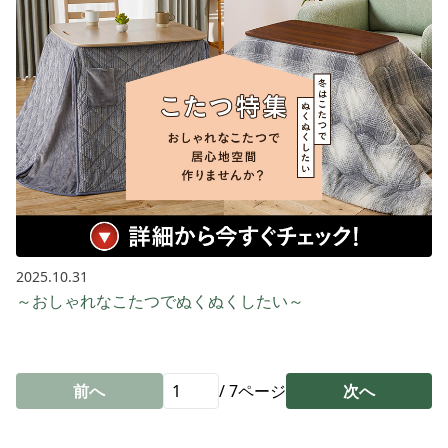
2025.10.31
～おしゃれなこたつでぬくぬくしたい～
前へ
/
7
ページ
次へ