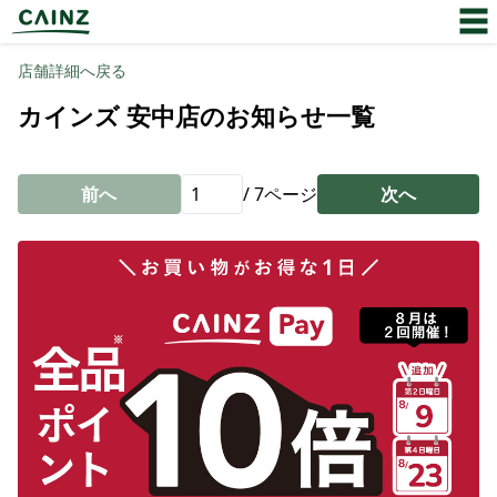
店舗詳細へ戻る
カインズ 安中店のお知らせ一覧
前へ
/
7
ページ
次へ