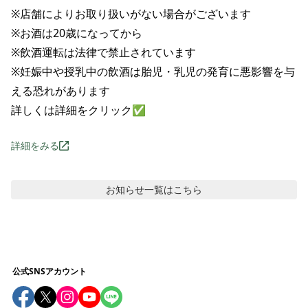
※店舗によりお取り扱いがない場合がございます

※お酒は20歳になってから

※飲酒運転は法律で禁止されています

※妊娠中や授乳中の飲酒は胎児・乳児の発育に悪影響を与
える恐れがあります

詳しくは詳細をクリック✅
詳細をみる
お知らせ
一覧はこちら
公式SNSアカウント