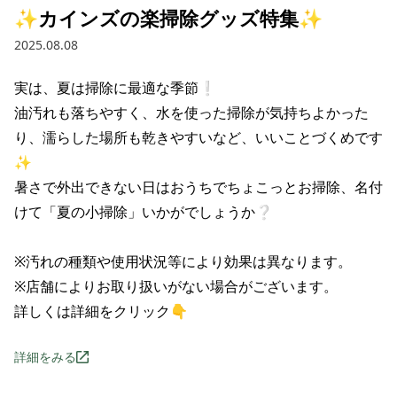
✨カインズの楽掃除グッズ特集✨
2025.08.08
実は、夏は掃除に最適な季節❕

油汚れも落ちやすく、水を使った掃除が気持ちよかった
り、濡らした場所も乾きやすいなど、いいことづくめです
✨

暑さで外出できない日はおうちでちょこっとお掃除、名付
けて「夏の小掃除」いかがでしょうか❔

※汚れの種類や使用状況等により効果は異なります。

※店舗によりお取り扱いがない場合がございます。

詳しくは詳細をクリック👇
詳細をみる