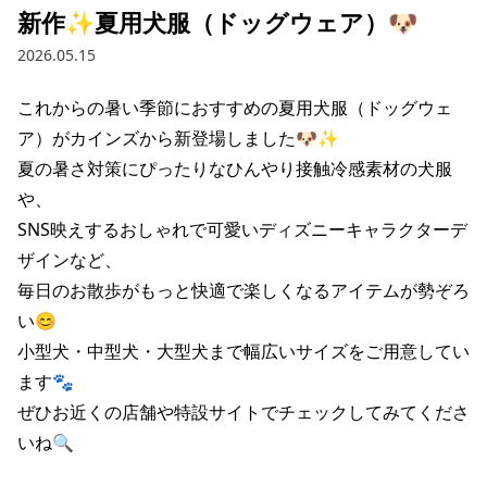
新作✨夏用犬服（ドッグウェア）🐶
2026.05.15
これからの暑い季節におすすめの夏用犬服（ドッグウェ
ア）がカインズから新登場しました🐶✨

夏の暑さ対策にぴったりなひんやり接触冷感素材の犬服
や、

SNS映えするおしゃれで可愛いディズニーキャラクターデ
ザインなど、

毎日のお散歩がもっと快適で楽しくなるアイテムが勢ぞろ
い😊

小型犬・中型犬・大型犬まで幅広いサイズをご用意してい
ます🐾

ぜひお近くの店舗や特設サイトでチェックしてみてくださ
いね🔍
