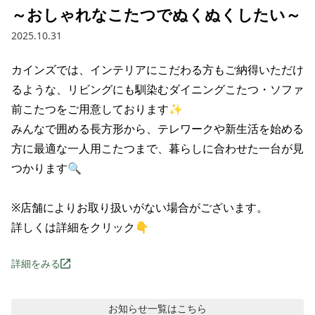
～おしゃれなこたつでぬくぬくしたい～
2025.10.31
カインズでは、インテリアにこだわる方もご納得いただけ
るような、リビングにも馴染むダイニングこたつ・ソファ
前こたつをご用意しております✨

みんなで囲める長方形から、テレワークや新生活を始める
方に最適な一人用こたつまで、暮らしに合わせた一台が見
つかります🔍

※店舗によりお取り扱いがない場合がございます。

詳しくは詳細をクリック👇
詳細をみる
お知らせ
一覧はこちら