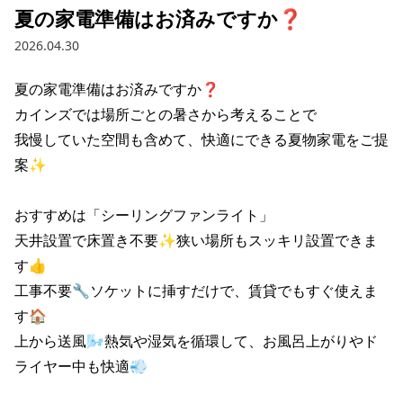
夏の家電準備はお済みですか❓
2026.04.30
夏の家電準備はお済みですか❓

カインズでは場所ごとの暑さから考えることで

我慢していた空間も含めて、快適にできる夏物家電をご提
案✨

おすすめは「シーリングファンライト」

天井設置で床置き不要✨狭い場所もスッキリ設置できま
す👍

工事不要🔧ソケットに挿すだけで、賃貸でもすぐ使えま
す🏠

上から送風🌬️熱気や湿気を循環して、お風呂上がりやド
ライヤー中も快適💨
