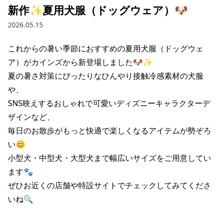
新作✨夏用犬服（ドッグウェア）🐶
2026.05.15
これからの暑い季節におすすめの夏用犬服（ドッグウェ
ア）がカインズから新登場しました🐶✨

夏の暑さ対策にぴったりなひんやり接触冷感素材の犬服
や、

SNS映えするおしゃれで可愛いディズニーキャラクターデ
ザインなど、

毎日のお散歩がもっと快適で楽しくなるアイテムが勢ぞろ
い😊

小型犬・中型犬・大型犬まで幅広いサイズをご用意してい
ます🐾

ぜひお近くの店舗や特設サイトでチェックしてみてくださ
いね🔍
