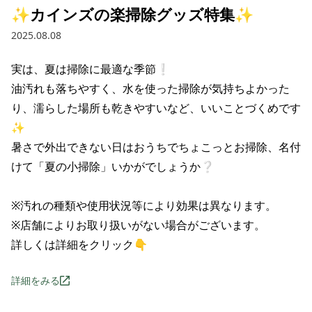
✨カインズの楽掃除グッズ特集✨
2025.08.08
実は、夏は掃除に最適な季節❕

油汚れも落ちやすく、水を使った掃除が気持ちよかった
り、濡らした場所も乾きやすいなど、いいことづくめです
✨

暑さで外出できない日はおうちでちょこっとお掃除、名付
けて「夏の小掃除」いかがでしょうか❔

※汚れの種類や使用状況等により効果は異なります。

※店舗によりお取り扱いがない場合がございます。

詳しくは詳細をクリック👇
詳細をみる